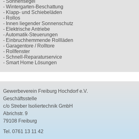
- Sonnensegel
- Wintergarten-Beschattung
- Klapp- und Schiebeläden
- Rollos
- Innen liegender Sonnenschutz
- Elektrische Antriebe
- Automatik-Steuerungen
- Einbruchhemmende Rollläden
- Garagentore / Rolltore
- Rollfenster
- Schnell-Reparaturservice
- Smart Home Lösungen
Gewerbeverein Freiburg Hochdorf e.V.
Geschäftsstelle
c/o Streber Isoliertechnik GmbH
Abrichstr. 9
79108 Freiburg
Tel.
0761 13 11 42