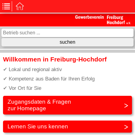
Willkommen in Freiburg-Hochdorf
Lokal und regional aktiv
Kompetenz aus Baden für Ihren Erfolg
Vor Ort für Sie
Zugangsdaten & Fragen
zur Homepage
Lernen Sie uns kennen