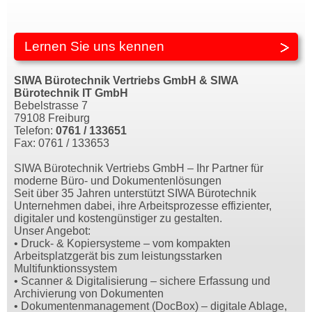
Lernen Sie uns kennen
SIWA Bürotechnik Vertriebs GmbH & SIWA
Bürotechnik IT GmbH
Bebelstrasse 7
79108 Freiburg
Telefon:
0761 / 133651
Fax: 0761 / 133653
SIWA Bürotechnik Vertriebs GmbH – Ihr Partner für
moderne Büro- und Dokumentenlösungen
Seit über 35 Jahren unterstützt SIWA Bürotechnik
Unternehmen dabei, ihre Arbeitsprozesse effizienter,
digitaler und kostengünstiger zu gestalten.
Unser Angebot:
• Druck- & Kopiersysteme – vom kompakten
Arbeitsplatzgerät bis zum leistungsstarken
Multifunktionssystem
• Scanner & Digitalisierung – sichere Erfassung und
Archivierung von Dokumenten
• Dokumentenmanagement (DocBox) – digitale Ablage,