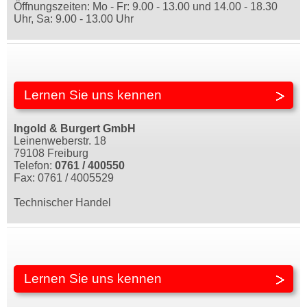
Öffnungszeiten: Mo - Fr: 9.00 - 13.00 und 14.00 - 18.30
Uhr, Sa: 9.00 - 13.00 Uhr
Lernen Sie uns kennen
Ingold & Burgert GmbH
Leinenweberstr. 18
79108 Freiburg
Telefon:
0761 / 400550
Fax: 0761 / 4005529
Technischer Handel
Lernen Sie uns kennen