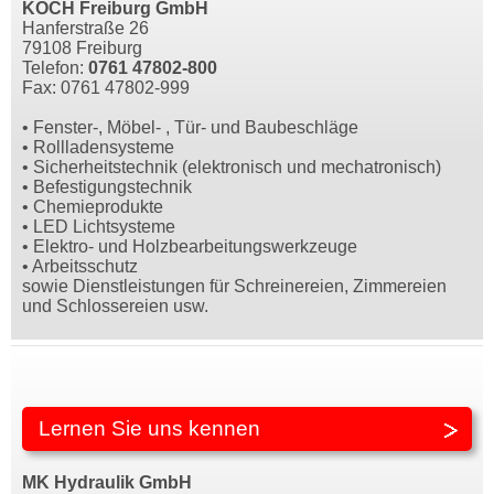
KOCH Freiburg GmbH
Hanferstraße 26
79108 Freiburg
Telefon:
0761 47802-800
Fax: 0761 47802-999
• Fenster-, Möbel- , Tür- und Baubeschläge
• Rollladensysteme
• Sicherheitstechnik (elektronisch und mechatronisch)
• Befestigungstechnik
• Chemieprodukte
• LED Lichtsysteme
• Elektro- und Holzbearbeitungswerkzeuge
• Arbeitsschutz
sowie Dienstleistungen für Schreinereien, Zimmereien
und Schlossereien usw.
Lernen Sie uns kennen
MK Hydraulik GmbH