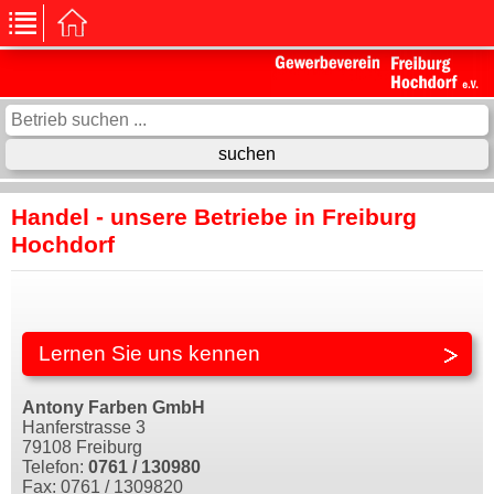
Handel - unsere Betriebe in Freiburg
Hochdorf
Lernen Sie uns kennen
Antony Farben GmbH
Hanferstrasse 3
79108 Freiburg
Telefon:
0761 / 130980
Fax: 0761 / 1309820