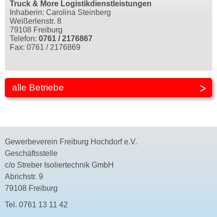
Truck & More Logistikdienstleistungen
Inhaberin: Carolina Steinberg
Weißerlenstr. 8
79108 Freiburg
Telefon:
0761 / 2176867
Fax: 0761 / 2176869
alle Betriebe
Gewerbeverein Freiburg Hochdorf e.V.
Geschäftsstelle
c/o Streber Isoliertechnik GmbH
Abrichstr. 9
79108 Freiburg
Tel.
0761 13 11 42