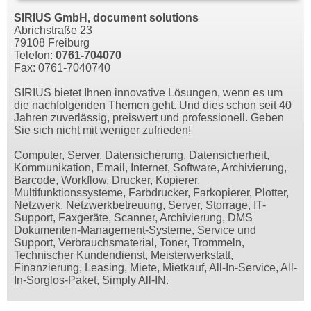
SIRIUS GmbH, document solutions
Abrichstraße 23
79108 Freiburg
Telefon:
0761-704070
Fax: 0761-7040740
SIRIUS bietet Ihnen innovative Lösungen, wenn es um
die nachfolgenden Themen geht. Und dies schon seit 40
Jahren zuverlässig, preiswert und professionell. Geben
Sie sich nicht mit weniger zufrieden!
Computer, Server, Datensicherung, Datensicherheit,
Kommunikation, Email, Internet, Software, Archivierung,
Barcode, Workflow, Drucker, Kopierer,
Multifunktionssysteme, Farbdrucker, Farkopierer, Plotter,
Netzwerk, Netzwerkbetreuung, Server, Storrage, IT-
Support, Faxgeräte, Scanner, Archivierung, DMS
Dokumenten-Management-Systeme, Service und
Support, Verbrauchsmaterial, Toner, Trommeln,
Technischer Kundendienst, Meisterwerkstatt,
Finanzierung, Leasing, Miete, Mietkauf, All-In-Service, All-
In-Sorglos-Paket, Simply All-IN.