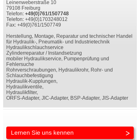
Leinenweberstraße 10
79108 Freiburg
Telefon:
+49(0)761/1507748
Telefon: +49(0)1703248012
Fax: +49(0)761/1507749
Herstellung, Montage, Reparatur und technischer Handel
für Hydraulik-, Pneumatik- und Industrietechnik
Hydraulikschlauchservice
Zylinderreparatur / Instandsetzung
mobiler Hydraulikservice, Pumpenprüfung und
Fehlersuche
Rohrverschraubungen, Hydraulikrohr, Rohr- und
Schlauchbefestigung
Hydraulik-Kupplungen,
Hydraulikventile,
Hydraulikfilter,
ORFS-Adapter, JIC-Adapter, BSP-Adapter, JIS-Adapter
Lernen Sie uns kennen