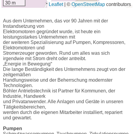
30 m
Leaflet
|
©
OpenStreetMap
contributors
Aus dem Unternehmen, das vor 90 Jahren mit der
Instandsetzung von
Elektromotoren gegründet wurde, ist heute ein
leistungsstarkes Unternehmen mit
der weiteren Spezialisierung auf Pumpen, Kompressoren,
Elektromotoren und
Stromerzeuger geworden. Rund um alles was sich
irgendwie mit Strom dreht oder antreibt.
„Energie in Bewegung“
Die lange Beständigkeit des Unternehmens zeugt von der
zeitgemäßen
Handlungsweise und der Beherrschung modernster
Technologien.
Böhler Antriebstechnik ist Partner für Kommunen, der
Industrie, Handwerk
und Privatanwender. Alle Anlagen und Geräte in unseren
Tätigkeitsbereichen,
werden durch die eigenen Mitarbeiter installiert, repariert
und gewartet.
Pumpen
Schmutzwasserpumpen, Tauchpumpen, Zirkulationspumpe,