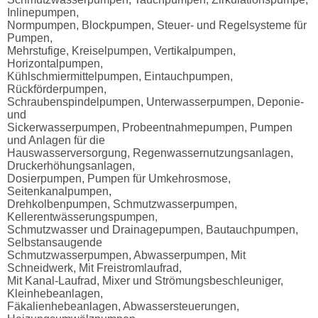
Inlinepumpen,
Normpumpen, Blockpumpen, Steuer- und Regelsysteme für
Pumpen,
Mehrstufige, Kreiselpumpen, Vertikalpumpen,
Horizontalpumpen,
Kühlschmiermittelpumpen, Eintauchpumpen,
Rückförderpumpen,
Schraubenspindelpumpen, Unterwasserpumpen, Deponie-
und
Sickerwasserpumpen, Probeentnahmepumpen, Pumpen
und Anlagen für die
Hauswasserversorgung, Regenwassernutzungsanlagen,
Druckerhöhungsanlagen,
Dosierpumpen, Pumpen für Umkehrosmose,
Seitenkanalpumpen,
Drehkolbenpumpen, Schmutzwasserpumpen,
Kellerentwässerungspumpen,
Schmutzwasser und Drainagepumpen, Bautauchpumpen,
Selbstansaugende
Schmutzwasserpumpen, Abwasserpumpen, Mit
Schneidwerk, Mit Freistromlaufrad,
Mit Kanal-Laufrad, Mixer und Strömungsbeschleuniger,
Kleinhebeanlagen,
Fäkalienhebeanlagen, Abwassersteuerungen,