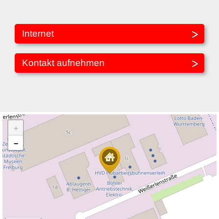
Internet
Kontakt aufnehmen
+
−