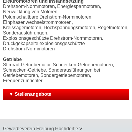
Elektromotoren und Instandsetzung
Drehstrom-Normmotoren, Energiesparmotoren,
Neuwicklung von Motoren,
Polumschaltbare Drehstrom-Normmotoren,
Einphasenwechselstrommotoren,
Kreissägemotoren, Hochspannungsmotoren, Regelmotoren,
Sonderausführungen,
Explosionsgeschützte Drehstrom-Normmotoren,
Druckgekapselte explosionsgeschützte
Drehstrom-Normmotoren
Getriebe
Stirnrad-Getriebemotor, Schnecken-Getriebemotoren,
Schnecken-Getriebe, Sonderausführungen bei
Getriebemotoren, Sondergetriebemotoren,
Frequenzumrichter
▼ Stellenangebote
Gewerbeverein Freiburg Hochdorf e.V.