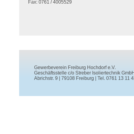
Fax: 0761 / 4005529
Gewerbeverein Freiburg Hochdorf e.V.
Geschäftsstelle
c/o Streber Isoliertechnik Gmb
Abrichstr. 9
|
79108 Freiburg
|
Tel.
0761 13 11 