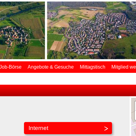
Job-Börse
Angebote & Gesuche
Mittagstisch
Mitglied w
Internet