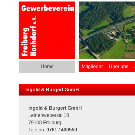
Home
Mitglieder
Über uns
Ingold & Burgert GmbH
Ingold & Burgert GmbH
Leinenweberstr. 18
79108 Freiburg
Telefon:
0761 / 400550