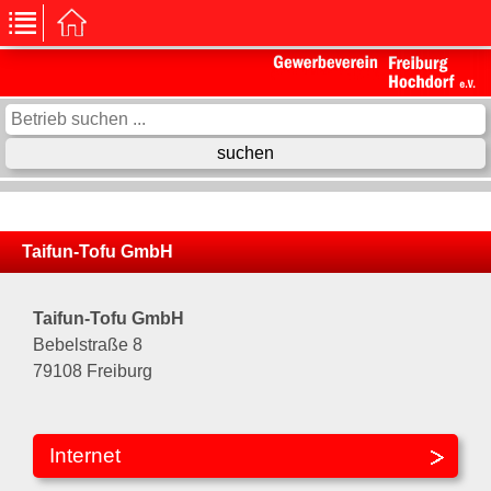
Taifun-Tofu GmbH
Taifun-Tofu GmbH
Bebelstraße 8
79108 Freiburg
Internet