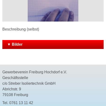
Beschreibung (selbst)
▼ Bilder
Gewerbeverein Freiburg Hochdorf e.V.
Geschäftsstelle
c/o Streber Isoliertechnik GmbH
Abrichstr. 9
79108 Freiburg
Tel.
0761 13 11 42